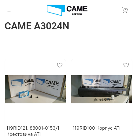
CAME A3024N
119RID121, 88001-0153/1
119RID100 Корпус ATI
Крестовина ATI