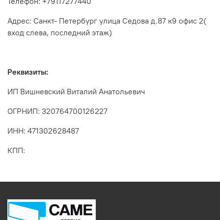
Телефон: +79117277440
Адрес: Санкт- Петербург улица Седова д.87 к9 офис 2(
вход слева, последний этаж)
Реквизиты:
ИП Вишневский Виталий Анатольевич
ОГРНИП: 320764700126227
ИНН: 471302628487
КПП: