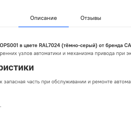
Описание
Отзывы
 OPS001 в цвете RAL7024 (тёмно-серый) от бренда C
ренних узлов автоматики и механизма привода при эк
ристики
к запасная часть при обслуживании и ремонте автом
).