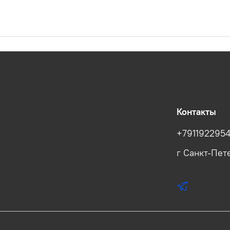
Контакты
+791192295
г Санкт-Пете