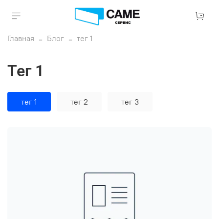
Главная
Блог
тег 1
тег 1
тег 1
тег 2
тег 3