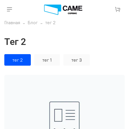
Главная
Блог
тег 2
тег 2
тег 2
тег 1
тег 3